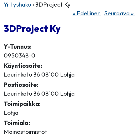
Yrityshaku
› 3DProject Ky
« Edellinen
Seuraava »
3DProject Ky
Y-Tunnus:
0950348-0
Käyntiosoite:
Laurinkatu 36 08100 Lohja
Postiosoite:
Laurinkatu 36 08100 Lohja
Toimipaikka:
Lohja
Toimiala:
Mainostoimistot