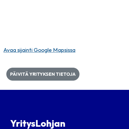
Avaa sijainti Google Mapsissa
PÄIVITÄ YRITYKSEN TIETOJA
YritysLohjan