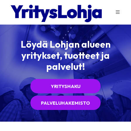
Löydä Lohjan alueen
yritykset, tuotteet ja
palvelut!
YRITYSHAKU
PALVELUHAKEMISTO